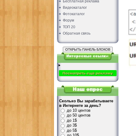
Бесплатная реклама
Видеокаталог
Фотокаталог
Форум
ТОП 20
Обратная связь
Сколько Вы зарабатываете
в Интернете за день?
до 10 центов
до 50 центов
до 1$
до 3$
до 5$
до 10$