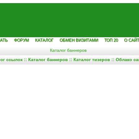
АТЬ
ФОРУМ
КАТАЛОГ
ОБМЕН ВИЗИТАМИ
ТОП 20
О САЙ
Каталог баннеров
лог ссылок
::
Каталог баннеров
::
Каталог тизеров
::
Облако са