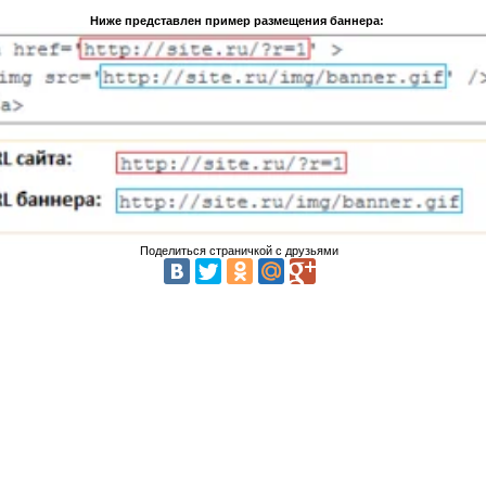
Ниже представлен пример размещения баннера:
Поделиться страничкой с друзьями