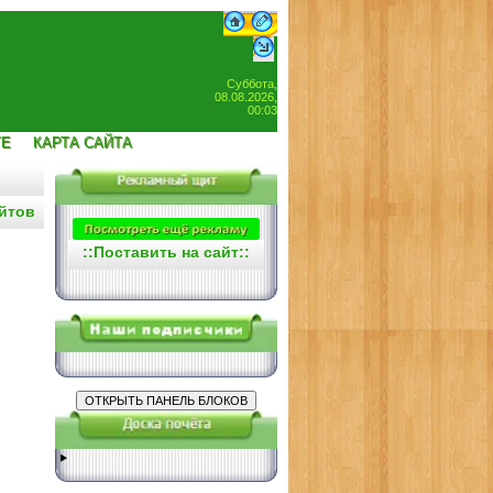
Суббота,
08.08.2026,
00:03
ТЕ
КАРТА САЙТА
йтов
::
Поставить на сайт
::