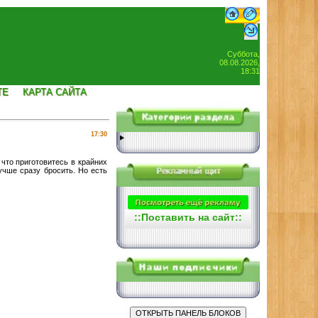
Суббота,
08.08.2026,
18:31
ТЕ
КАРТА САЙТА
17:30
 что приготовитесь в крайних
лучше сразу бросить. Но есть
::
Поставить на сайт
::