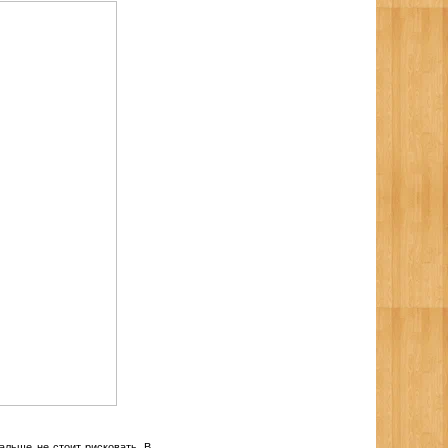
альше не стоит рисковать. В