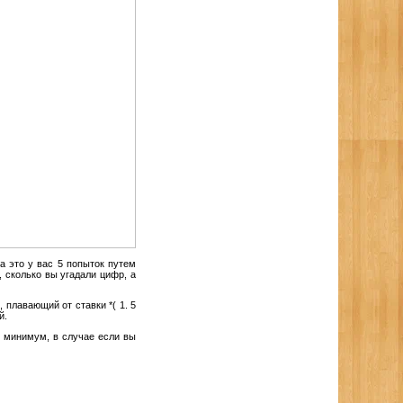
а это у вас 5 попыток путем
 сколько вы угадали цифр, а
 плавающий от ставки *( 1. 5
й.
к минимум, в случае если вы