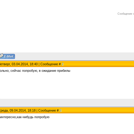
Сообщение 
Четверг, 03.04.2014, 18:40 | Сообщение #
2
кольно, сейчас попробую, в ожидание прибилы
Среда, 09.04.2014, 18:18 | Сообщение #
3
 интересно,как-нибудь попробую