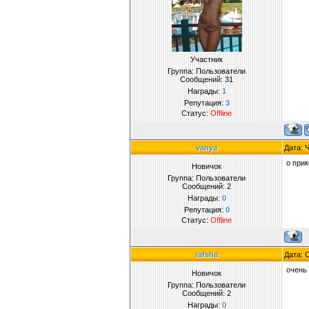
Участник
Группа: Пользователи
Сообщений:
31
Награды:
1
Репутация:
3
Статус:
Offline
vanya
Дата: 
о при
Новичок
Группа: Пользователи
Сообщений:
2
Награды:
0
Репутация:
0
Статус:
Offline
rafsha
Дата: 
очень
Новичок
Группа: Пользователи
Сообщений:
2
Награды:
0