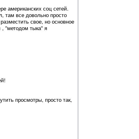
ре американских соц сетей.
л, там все довольно просто
 разместить свое, но основное
, "методом тыка" я
ей!
утить просмотры, просто так,