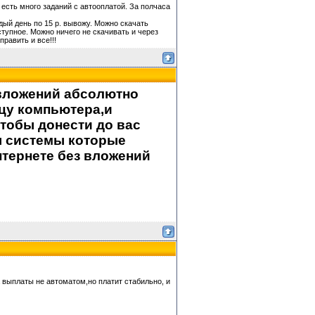
 есть много заданий с автооплатой. За полчаса
дый день по 15 р. вывожу. Можно скачать
ступное. Можно ничего не скачивать и через
равить и все!!!
 вложений абсолютно
цу компьютера,и
тобы донести до вас
ы системы которые
нтернете без вложений
йта выплаты не автоматом,но платит стабильно, и