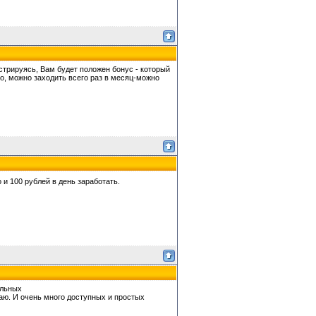
стрируясь, Вам будет положен бонус - который
о, можно заходить всего раз в месяц-можно
 и 100 рублей в день заработать.
ыльных
аю. И очень много доступных и простых