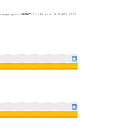
nataxa093
отредактировал
-
Пятница, 30.08.2013, 23:13