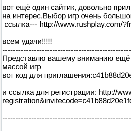
вот ещё один сайтик, довольно прил
на интерес.Выбор игр очень большо
ссылка--- http://www.rushplay.com/?f
всем удачи!!!!!
------------------------------------------------
Представлю вашему вниманию ещё о
массой игр
вот код для приглашения:c41b88d20
и ссылка для регистрации: http://www
registration&invitecode=c41b88d20e1
------------------------------------------------