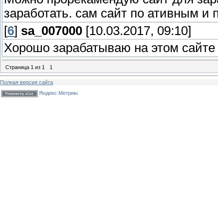
заработать. сам сайт по ативным и п
[
6
]
sa_007000
[10.03.2017, 09:10]
Хорошо зарабатываю на этом сайте ht
Страница
1
из
1
1
Полная версия сайта