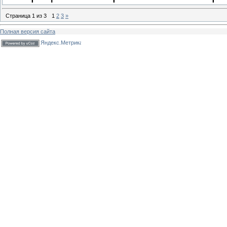
Страница
1
из
3
1
2
3
»
Полная версия сайта